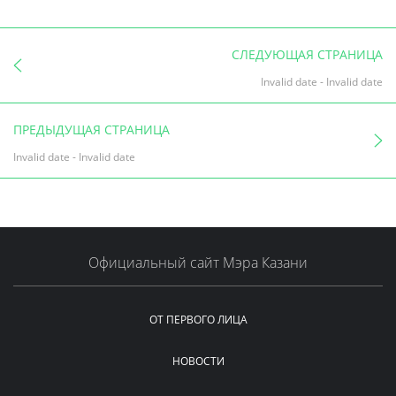
СЛЕДУЮЩАЯ СТРАНИЦА
Invalid date
-
Invalid date
ПРЕДЫДУЩАЯ СТРАНИЦА
Invalid date
-
Invalid date
Официальный сайт Мэра Казани
ОТ ПЕРВОГО ЛИЦА
НОВОСТИ