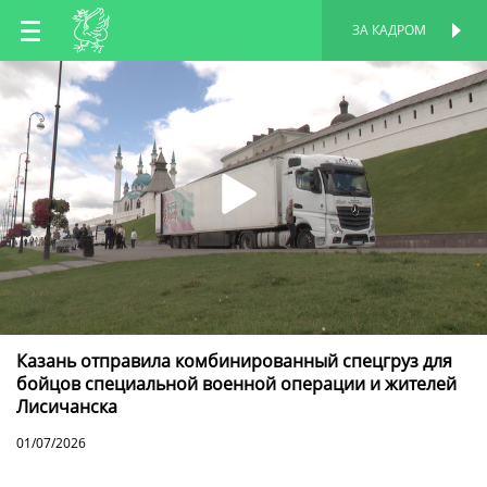
RU
ЗА КАДРОМ
ПЕРСОНАЛЬНАЯ
СТРАНИЦА
EN
TT
Казань отправила комбинированный спецгруз для
бойцов специальной военной операции и жителей
Лисичанска
01/07/2026