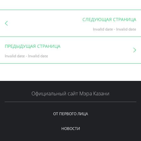
СЛЕДУЮЩАЯ СТРАНИЦА
Invalid date
-
Invalid date
ПРЕДЫДУЩАЯ СТРАНИЦА
Invalid date
-
Invalid date
Официальный сайт Мэра Казани
ОТ ПЕРВОГО ЛИЦА
НОВОСТИ