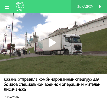
RU
ЗА КАДРОМ
ПЕРСОНАЛЬНАЯ
СТРАНИЦА
EN
TT
Казань отправила комбинированный спецгруз для
бойцов специальной военной операции и жителей
Лисичанска
01/07/2026