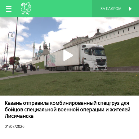
RU
ЗА КАДРОМ
ПЕРСОНАЛЬНАЯ
СТРАНИЦА
EN
TT
Казань отправила комбинированный спецгруз для
бойцов специальной военной операции и жителей
Лисичанска
01/07/2026