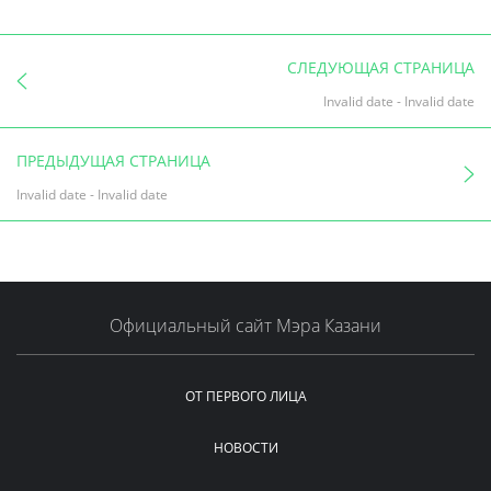
СЛЕДУЮЩАЯ СТРАНИЦА
Invalid date
-
Invalid date
ПРЕДЫДУЩАЯ СТРАНИЦА
Invalid date
-
Invalid date
Официальный сайт Мэра Казани
ОТ ПЕРВОГО ЛИЦА
НОВОСТИ