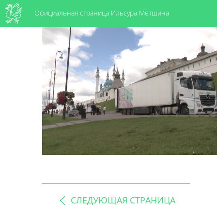
Официальная страница Ильсура Метшина
СЛЕДУЮЩАЯ СТРАНИЦА