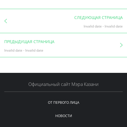
СЛЕДУЮЩАЯ СТРАНИЦА
Invalid date
-
Invalid date
ПРЕДЫДУЩАЯ СТРАНИЦА
Invalid date
-
Invalid date
Официальный сайт Мэра Казани
ОТ ПЕРВОГО ЛИЦА
НОВОСТИ