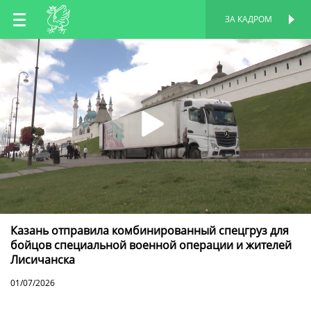
RU
ЗА КАДРОМ
ПЕРСОНАЛЬНАЯ
СТРАНИЦА
EN
TT
Казань отправила комбинированный спецгруз для
бойцов специальной военной операции и жителей
Лисичанска
01/07/2026