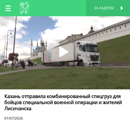
RU
ЗА КАДРОМ
ПЕРСОНАЛЬНАЯ
СТРАНИЦА
EN
TT
Казань отправила комбинированный спецгруз для
бойцов специальной военной операции и жителей
Лисичанска
01/07/2026