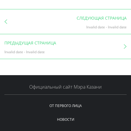
СЛЕДУЮЩАЯ СТРАНИЦА
Invalid date
-
Invalid date
ПРЕДЫДУЩАЯ СТРАНИЦА
Invalid date
-
Invalid date
Официальный сайт Мэра Казани
ОТ ПЕРВОГО ЛИЦА
НОВОСТИ