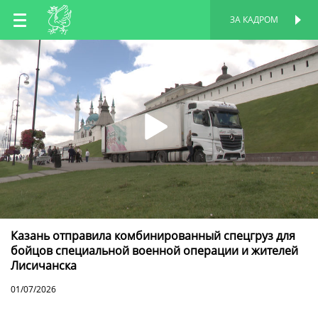
RU
ЗА КАДРОМ
ПЕРСОНАЛЬНАЯ
СТРАНИЦА
EN
TT
Казань отправила комбинированный спецгруз для
бойцов специальной военной операции и жителей
Лисичанска
01/07/2026