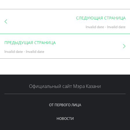
СЛЕДУЮЩАЯ СТРАНИЦА
Invalid date
-
Invalid date
ПРЕДЫДУЩАЯ СТРАНИЦА
Invalid date
-
Invalid date
Официальный сайт Мэра Казани
ОТ ПЕРВОГО ЛИЦА
НОВОСТИ