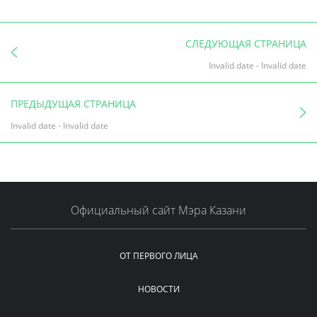
СЛЕДУЮЩАЯ СТРАНИЦА
Invalid date
-
Invalid date
ПРЕДЫДУЩАЯ СТРАНИЦА
Invalid date
-
Invalid date
Официальный сайт Мэра Казани
ОТ ПЕРВОГО ЛИЦА
НОВОСТИ