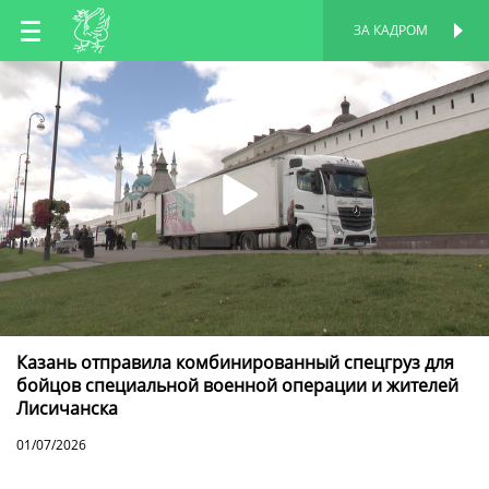
RU
ЗА КАДРОМ
ПЕРСОНАЛЬНАЯ
СТРАНИЦА
EN
TT
Казань отправила комбинированный спецгруз для
бойцов специальной военной операции и жителей
Лисичанска
01/07/2026