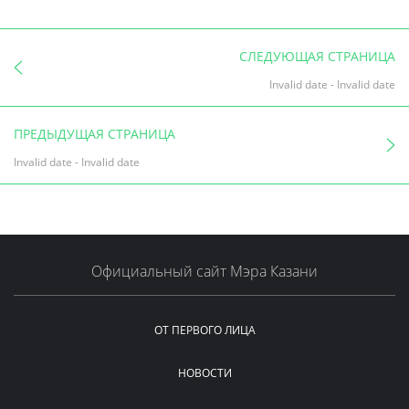
СЛЕДУЮЩАЯ СТРАНИЦА
Invalid date
-
Invalid date
ПРЕДЫДУЩАЯ СТРАНИЦА
Invalid date
-
Invalid date
Официальный сайт Мэра Казани
ОТ ПЕРВОГО ЛИЦА
НОВОСТИ