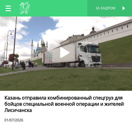
RU
ЗА КАДРОМ
ПЕРСОНАЛЬНАЯ
СТРАНИЦА
EN
TT
Казань отправила комбинированный спецгруз для
бойцов специальной военной операции и жителей
Лисичанска
01/07/2026