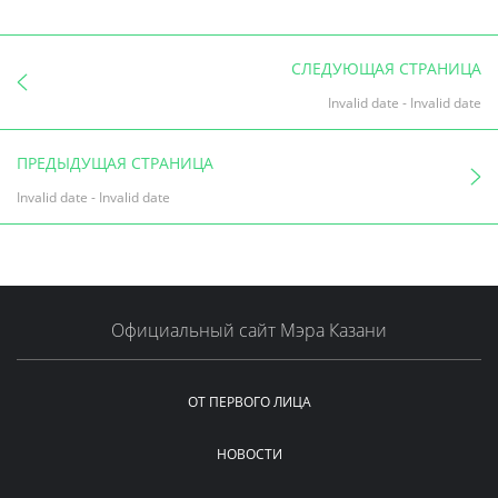
СЛЕДУЮЩАЯ СТРАНИЦА
Invalid date
-
Invalid date
ПРЕДЫДУЩАЯ СТРАНИЦА
Invalid date
-
Invalid date
Официальный сайт Мэра Казани
ОТ ПЕРВОГО ЛИЦА
НОВОСТИ