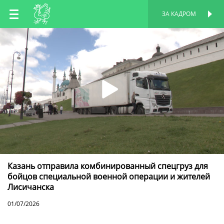
RU
ЗА КАДРОМ
ПЕРСОНАЛЬНАЯ
СТРАНИЦА
EN
TT
Казань отправила комбинированный спецгруз для
бойцов специальной военной операции и жителей
Лисичанска
01/07/2026