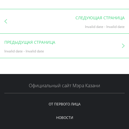
СЛЕДУЮЩАЯ СТРАНИЦА
Invalid date
-
Invalid date
ПРЕДЫДУЩАЯ СТРАНИЦА
Invalid date
-
Invalid date
Официальный сайт Мэра Казани
ОТ ПЕРВОГО ЛИЦА
НОВОСТИ