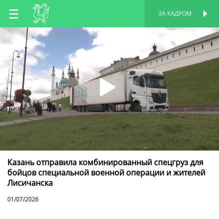
RU
ЗА КАДРОМ
ПЕРСОНАЛЬНАЯ
СТРАНИЦА
EN
TT
Казань отправила комбинированный спецгруз для
бойцов специальной военной операции и жителей
Лисичанска
01/07/2026