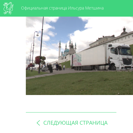
Официальная страница Ильсура Метшина
СЛЕДУЮЩАЯ СТРАНИЦА