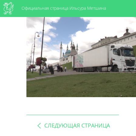
Официальная страница Ильсура Метшина
СЛЕДУЮЩАЯ СТРАНИЦА