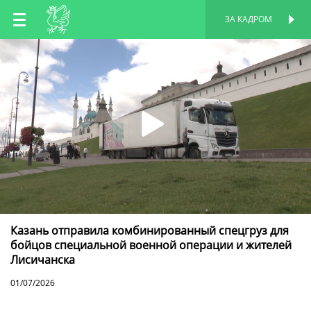
RU
ЗА КАДРОМ
ПЕРСОНАЛЬНАЯ
СТРАНИЦА
EN
TT
Казань отправила комбинированный спецгруз для
бойцов специальной военной операции и жителей
Лисичанска
01/07/2026