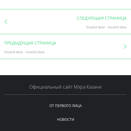
СЛЕДУЮЩАЯ СТРАНИЦА
Invalid date
-
Invalid date
ПРЕДЫДУЩАЯ СТРАНИЦА
Invalid date
-
Invalid date
Официальный сайт Мэра Казани
ОТ ПЕРВОГО ЛИЦА
НОВОСТИ