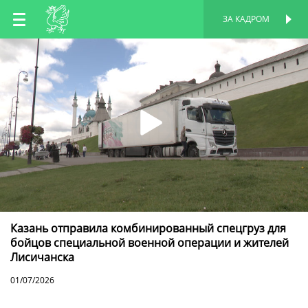
RU
ЗА КАДРОМ
ПЕРСОНАЛЬНАЯ
СТРАНИЦА
EN
TT
Казань отправила комбинированный спецгруз для
бойцов специальной военной операции и жителей
Лисичанска
01/07/2026