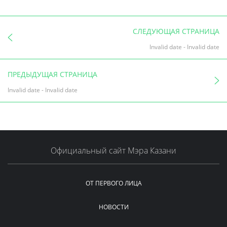
СЛЕДУЮЩАЯ СТРАНИЦА
Invalid date
-
Invalid date
ПРЕДЫДУЩАЯ СТРАНИЦА
Invalid date
-
Invalid date
Официальный сайт Мэра Казани
ОТ ПЕРВОГО ЛИЦА
НОВОСТИ