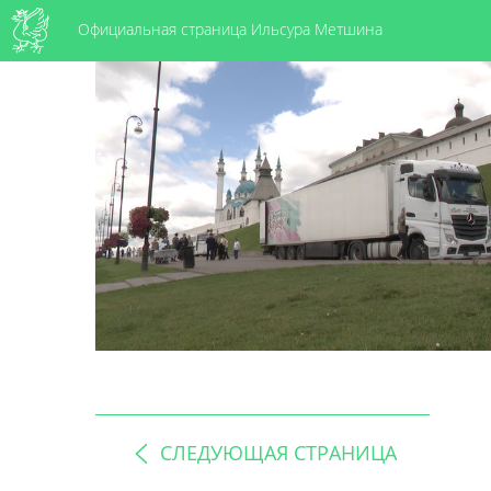
Официальная страница Ильсура Метшина
СЛЕДУЮЩАЯ СТРАНИЦА