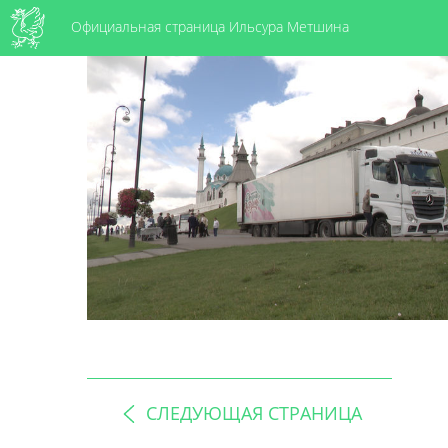
Официальная страница Ильсура Метшина
СЛЕДУЮЩАЯ СТРАНИЦА