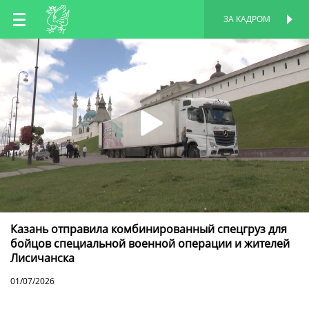
RU
ЗА КАДРОМ
ПЕРСОНАЛЬНАЯ
СТРАНИЦА
EN
TT
Казань отправила комбинированный спецгруз для
бойцов специальной военной операции и жителей
Лисичанска
01/07/2026