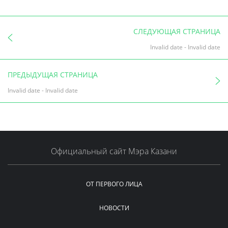
СЛЕДУЮЩАЯ СТРАНИЦА
Invalid date
-
Invalid date
ПРЕДЫДУЩАЯ СТРАНИЦА
Invalid date
-
Invalid date
Официальный сайт Мэра Казани
ОТ ПЕРВОГО ЛИЦА
НОВОСТИ