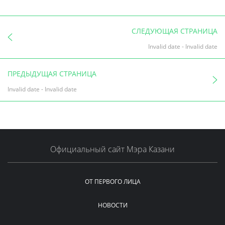
СЛЕДУЮЩАЯ СТРАНИЦА
Invalid date
-
Invalid date
ПРЕДЫДУЩАЯ СТРАНИЦА
Invalid date
-
Invalid date
Официальный сайт Мэра Казани
ОТ ПЕРВОГО ЛИЦА
НОВОСТИ