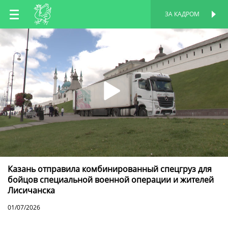
RU
ЗА КАДРОМ
ПЕРСОНАЛЬНАЯ
СТРАНИЦА
EN
TT
Казань отправила комбинированный спецгруз для
бойцов специальной военной операции и жителей
Лисичанска
01/07/2026