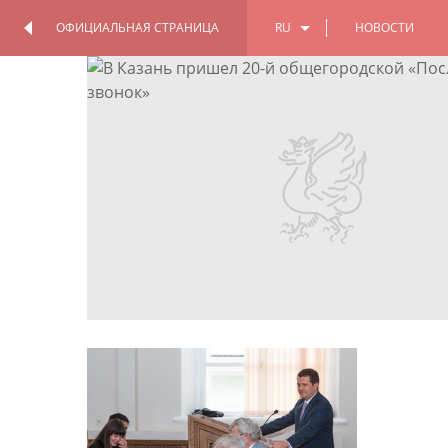
ОФИЦИАЛЬНАЯ СТРАНИЦА
RU
НОВОСТИ
ОФИЦИАЛЬНАЯ
ПЕРСОНАЛЬНАЯ
СТРАНИЦА
СТРАНИЦА
EN
TT