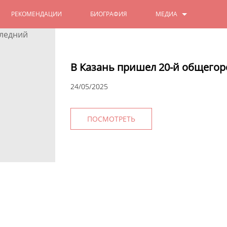
РЕКОМЕНДАЦИИ
БИОГРАФИЯ
МЕДИА
ФОТО
В Казань пришел 20-й общегор
ВИДЕО
24/05/2025
ПОСМОТРЕТЬ