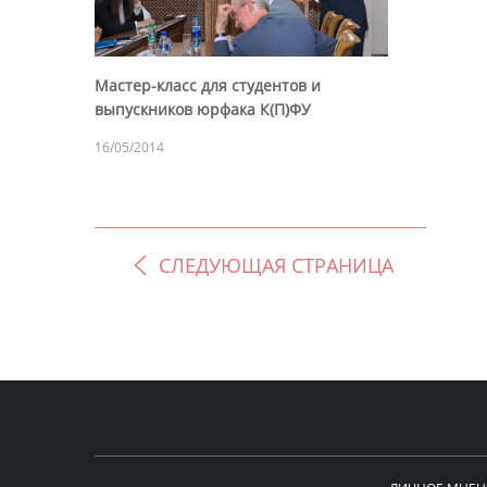
Мастер-класс для студентов и
выпускников юрфака К(П)ФУ
16/05/2014
СЛЕДУЮЩАЯ СТРАНИЦА