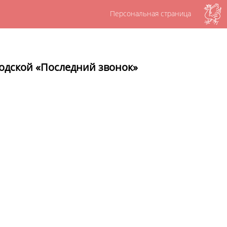
Персональная страница
одской «Последний звонок»