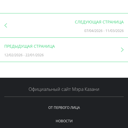
СЛЕДУЮЩАЯ СТРАНИЦА
07/04/2026
-
11/03/2026
ПРЕДЫДУЩАЯ СТРАНИЦА
12/02/2026
-
22/01/2026
Официальный сайт Мэра Казани
ОТ ПЕРВОГО ЛИЦА
НОВОСТИ