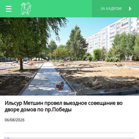
RU
ЗА КАДРОМ
ПЕРСОНАЛЬНАЯ
СТРАНИЦА
EN
TT
Ильсур Метшин провел выездное совещание во
дворе домов по пр.Победы
06/08/2026