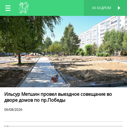
RU
ЗА КАДРОМ
ПЕРСОНАЛЬНАЯ
СТРАНИЦА
EN
TT
Ильсур Метшин провел выездное совещание во
дворе домов по пр.Победы
06/08/2026