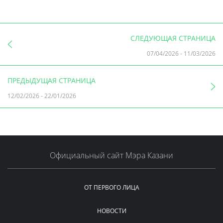
СЛЕДУЮЩАЯ СТРАНИЦА
07/04/2026
-
11/03/2026
ПРЕДЫДУЩАЯ СТРАНИЦА
12/02/2026
-
22/01/2026
Официальный сайт Мэра Казани
ОТ ПЕРВОГО ЛИЦА
НОВОСТИ