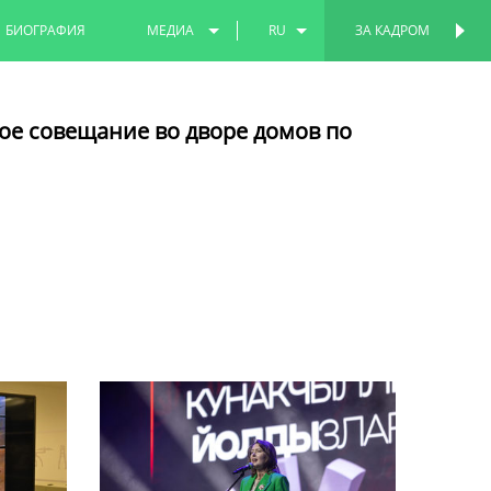
БИОГРАФИЯ
МЕДИА
RU
ЗА КАДРОМ
ПЕРСОНАЛЬНАЯ
СТРАНИЦА
ФОТО
EN
ое совещание во дворе домов по
ВИДЕО
TT