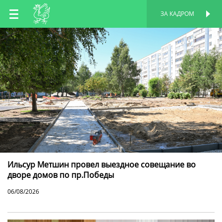
RU
ЗА КАДРОМ
ПЕРСОНАЛЬНАЯ
СТРАНИЦА
EN
TT
Ильсур Метшин провел выездное совещание во
дворе домов по пр.Победы
06/08/2026