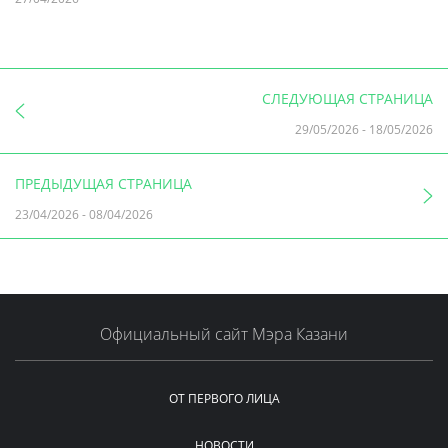
СЛЕДУЮЩАЯ СТРАНИЦА
29/05/2026
-
18/05/2026
ПРЕДЫДУЩАЯ СТРАНИЦА
23/04/2026
-
08/04/2026
Официальный сайт Мэра Казани
ОТ ПЕРВОГО ЛИЦА
НОВОСТИ