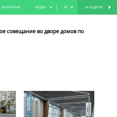
БИОГРАФИЯ
МЕДИА
RU
ЗА КАДРОМ
ПЕРСОНАЛЬНАЯ
СТРАНИЦА
ФОТО
EN
ое совещание во дворе домов по
ВИДЕО
TT