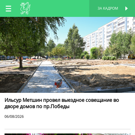
RU
ЗА КАДРОМ
ПЕРСОНАЛЬНАЯ
СТРАНИЦА
EN
TT
Ильсур Метшин провел выездное совещание во
дворе домов по пр.Победы
06/08/2026