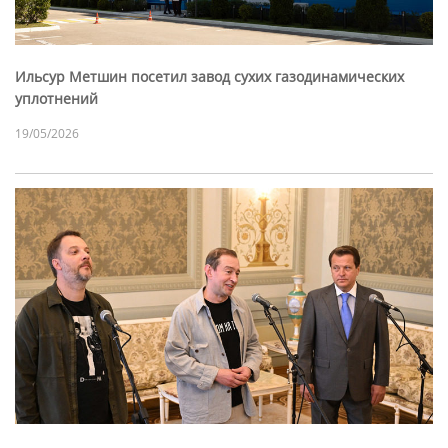
Ильсур Метшин посетил завод сухих газодинамических
уплотнений
19/05/2026