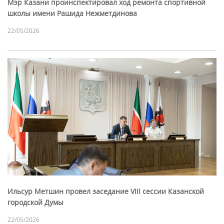
Мэр Казани проинспектировал ход ремонта спортивной
школы имени Рашида Нежметдинова
22/05/2026
Ильсур Метшин провел заседание VIII сессии Казанской
городской Думы
22/05/2026