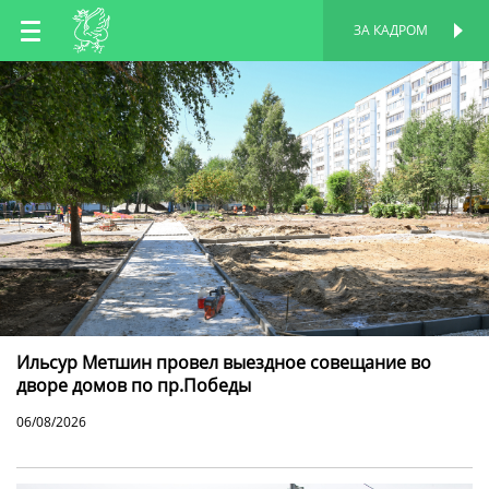
RU
ЗА КАДРОМ
ПЕРСОНАЛЬНАЯ
СТРАНИЦА
EN
TT
Ильсур Метшин провел выездное совещание во
дворе домов по пр.Победы
06/08/2026