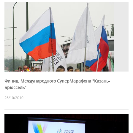
Финиш Международного СуперМарафона "Казань-
Брюссель"
26/10/2010