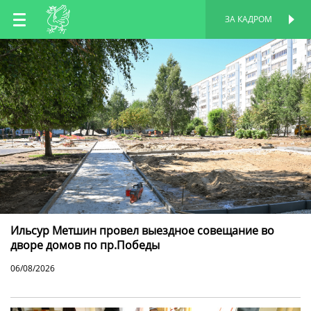
RU
ЗА КАДРОМ
ПЕРСОНАЛЬНАЯ
СТРАНИЦА
EN
TT
Ильсур Метшин провел выездное совещание во
дворе домов по пр.Победы
06/08/2026