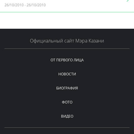
26/10/2010
-
26/10/2010
Официальный сайт Мэра Казани
ОТ ПЕРВОГО ЛИЦА
НОВОСТИ
БИОГРАФИЯ
ФОТО
ВИДЕО