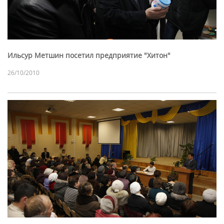
Ильсур Метшин посетил предприятие "Хитон"
26/10/2010