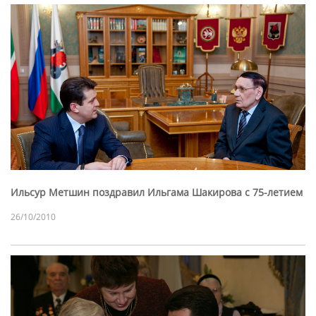
Ильсур Метшин поздравил Ильгама Шакирова с 75-летием
26/10/2010