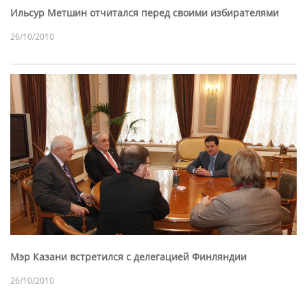
Ильсур Метшин отчитался перед своими избирателями
26/10/2010
Мэр Казани встретился с делегацией Финляндии
26/10/2010