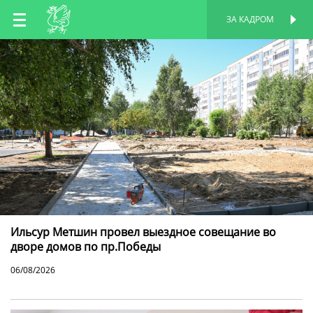
RU
ЗА КАДРОМ
ПЕРСОНАЛЬНАЯ
СТРАНИЦА
EN
TT
Ильсур Метшин провел выездное совещание во
дворе домов по пр.Победы
06/08/2026