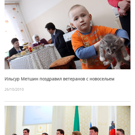
Ильсур Метшин поздравил ветеранов с новосельем
26/10/2010