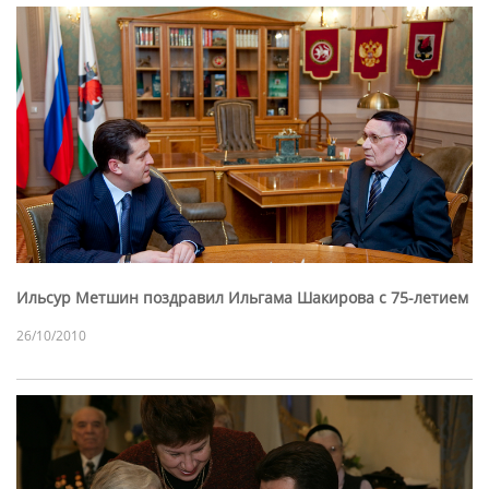
Ильсур Метшин поздравил Ильгама Шакирова с 75-летием
26/10/2010