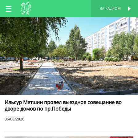
RU
ЗА КАДРОМ
ПЕРСОНАЛЬНАЯ
СТРАНИЦА
EN
TT
Ильсур Метшин провел выездное совещание во
дворе домов по пр.Победы
06/08/2026