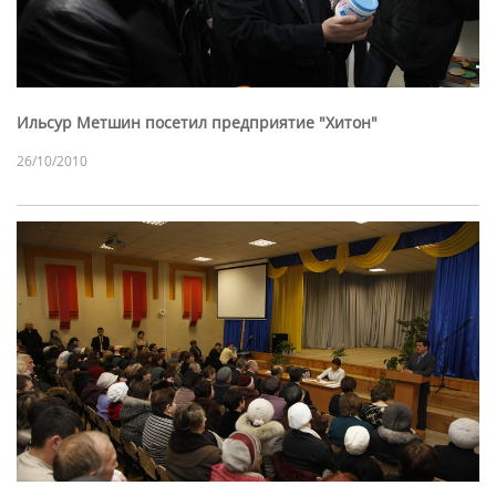
Ильсур Метшин посетил предприятие "Хитон"
26/10/2010