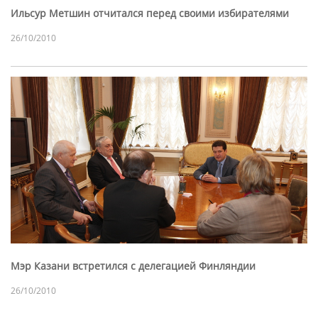
Ильсур Метшин отчитался перед своими избирателями
26/10/2010
Мэр Казани встретился с делегацией Финляндии
26/10/2010