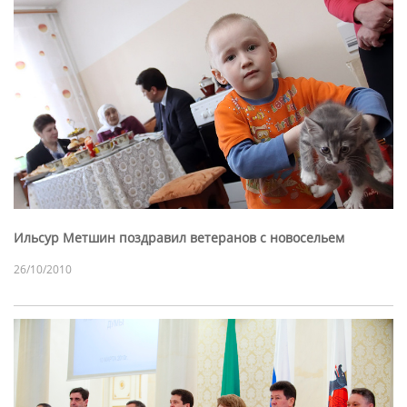
Ильсур Метшин поздравил ветеранов с новосельем
26/10/2010