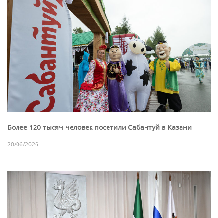
Более 120 тысяч человек посетили Сабантуй в Казани
20/06/2026