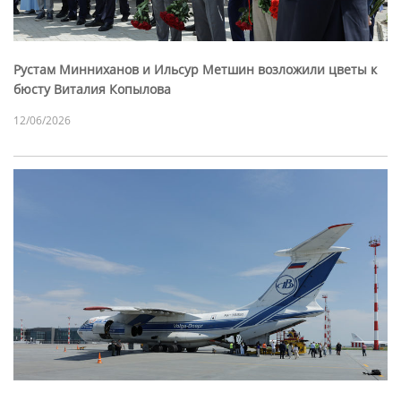
Рустам Минниханов и Ильсур Метшин возложили цветы к
бюсту Виталия Копылова
12/06/2026