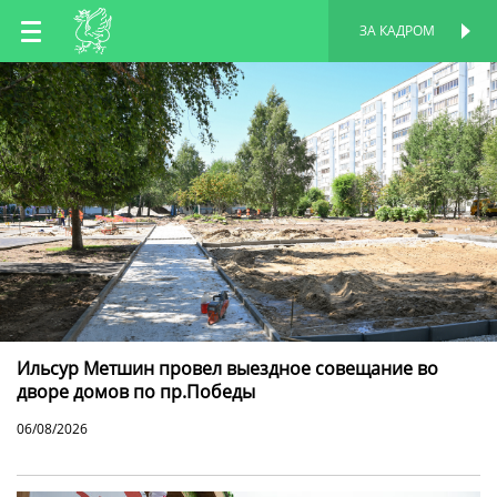
RU
ЗА КАДРОМ
ПЕРСОНАЛЬНАЯ
СТРАНИЦА
EN
TT
Ильсур Метшин провел выездное совещание во
дворе домов по пр.Победы
06/08/2026