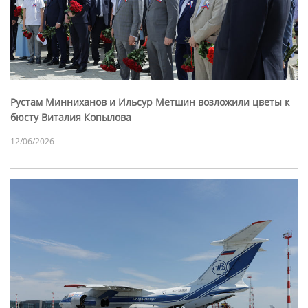
Рустам Минниханов и Ильсур Метшин возложили цветы к
бюсту Виталия Копылова
12/06/2026