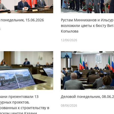
понедельник, 15.06.2026
Рустам Минниханов и Ильсу
возложили цветы к бюсту Ви
6
Копылова
12/06/2026
зани презентовали 13
Деловой понедельник, 08.06.
турных проектов,
08/06/2026
рованных к строительству в
еском центре Казани