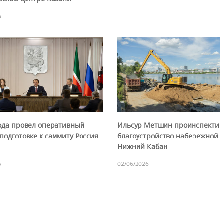
6
ода провел оперативный
Ильсур Метшин проинспекти
подготовке к саммиту Россия
благоустройство набережной
Нижний Кабан
6
02/06/2026