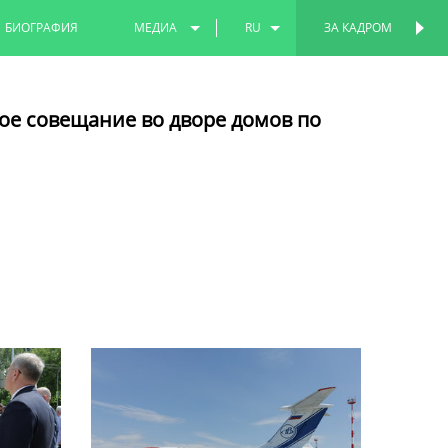
БИОГРАФИЯ
МЕДИА
RU
ЗА КАДРОМ
ПЕРСОНАЛЬНАЯ
СТРАНИЦА
ФОТО
EN
ое совещание во дворе домов по
ВИДЕО
TT