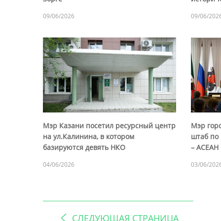
09/06/2026
09/06/202
Мэр Казани посетил ресурсный центр
Мэр гор
на ул.Калинина, в котором
штаб по 
базируются девять НКО
– АСЕАН
04/06/2026
03/06/202
СЛЕДУЮЩАЯ СТРАНИЦА