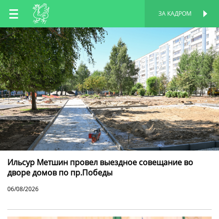
RU
ЗА КАДРОМ
ПЕРСОНАЛЬНАЯ
СТРАНИЦА
EN
TT
Ильсур Метшин провел выездное совещание во
дворе домов по пр.Победы
06/08/2026