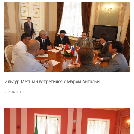
Ильсур Метшин встретился с Мэром Антальи
26/10/2010