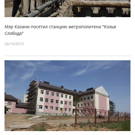
Мэр Казани посетил станцию метрополитена "Козья
Слобода"
26/10/2010