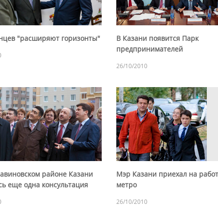
анцев "расширяют горизонты"
В Казани появится Парк
предпринимателей
0
26/10/2010
Савиновском районе Казани
Мэр Казани приехал на работ
сь еще одна консультация
метро
0
26/10/2010