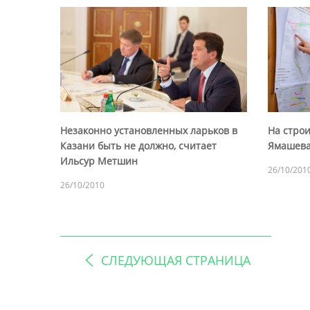
Незаконно установленных ларьков в
На стро
Казани быть не должно, считает
Ямашева
Ильсур Метшин
26/10/201
26/10/2010
СЛЕДУЮЩАЯ СТРАНИЦА