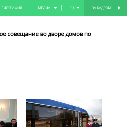
БИОГРАФИЯ
МЕДИА
RU
ЗА КАДРОМ
ПЕРСОНАЛЬНАЯ
СТРАНИЦА
ФОТО
EN
ое совещание во дворе домов по
ВИДЕО
TT