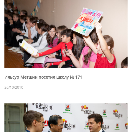
Ильсур Метшин посетил школу № 171
26/10/2010