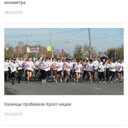
километра
26/10/2010
Казанцы пробежали Кросс нации
26/10/2010