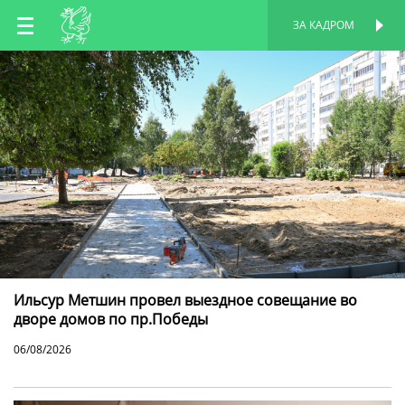
RU
ЗА КАДРОМ
ПЕРСОНАЛЬНАЯ
СТРАНИЦА
EN
TT
Ильсур Метшин провел выездное совещание во
дворе домов по пр.Победы
06/08/2026