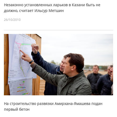
Незаконно установленных ларьков в Казани быть не
должно, считает Ильсур Метшин
26/10/2010
На строительство развязки Амирхана-Ямашева подан
первый бетон