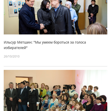
Ильсур Метшин: "Мы умеем бороться за голоса
избирателей"
26/10/2010