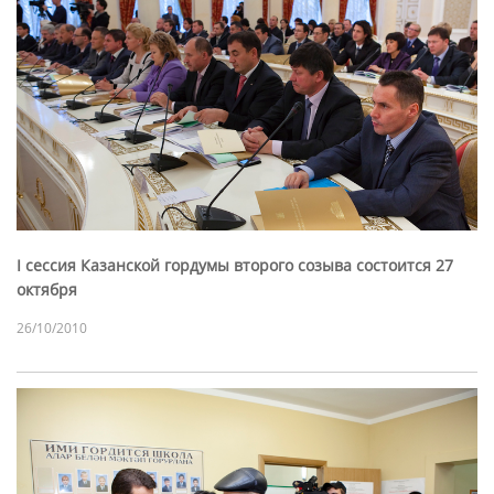
I сессия Казанской гордумы второго созыва состоится 27
октября
26/10/2010