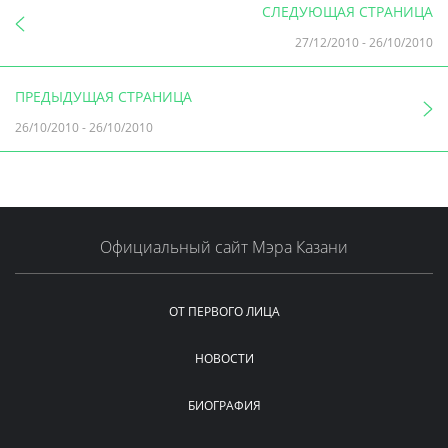
СЛЕДУЮЩАЯ СТРАНИЦА
27/12/2010
-
26/10/2010
ПРЕДЫДУЩАЯ СТРАНИЦА
26/10/2010
-
26/10/2010
Официальный сайт Мэра Казани
ОТ ПЕРВОГО ЛИЦА
НОВОСТИ
БИОГРАФИЯ