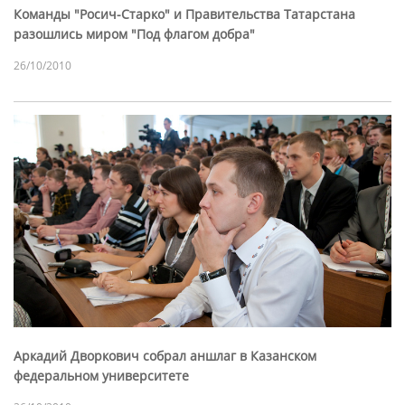
Команды "Росич-Старко" и Правительства Татарстана
разошлись миром "Под флагом добра"
26/10/2010
Аркадий Дворкович собрал аншлаг в Казанском
федеральном университете