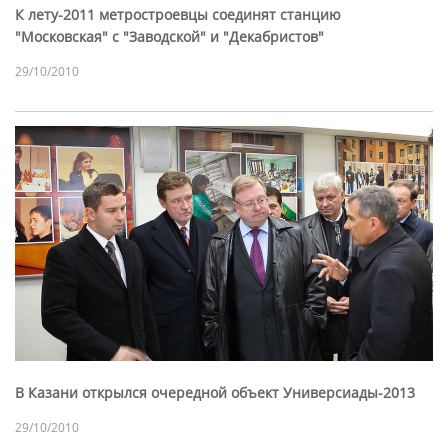
К лету-2011 метростроевцы соединят станцию
"Московская" с "Заводской" и "Декабристов"
29/10/2010
В Казани открылся очередной объект Универсиады-2013
29/10/2010