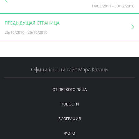
14/03/2011
-
30/12/2010
ПРЕДЫДУЩАЯ СТРАНИЦА
26/10/2010
-
26/10/2010
Официальный сайт Мэра Казани
ОТ ПЕРВОГО ЛИЦА
НОВОСТИ
БИОГРАФИЯ
ФОТО