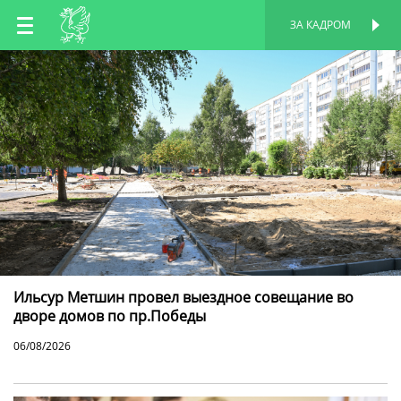
RU
ЗА КАДРОМ
ПЕРСОНАЛЬНАЯ
СТРАНИЦА
EN
TT
Ильсур Метшин провел выездное совещание во
дворе домов по пр.Победы
06/08/2026