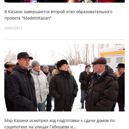
В Казани завершается второй этап образовательного
проекта "MadeInKazan"
20/03/2011
Мэр Казани осмотрел ход подготовки к сдаче домов по
соципотеке на улицах Габишева и...