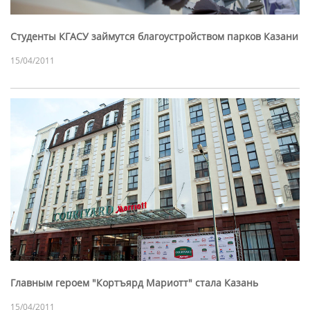
Студенты КГАСУ займутся благоустройством парков Казани
15/04/2011
Главным героем "Кортъярд Мариотт" стала Казань
15/04/2011