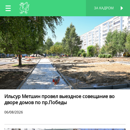
RU
ЗА КАДРОМ
ПЕРСОНАЛЬНАЯ
СТРАНИЦА
EN
TT
Ильсур Метшин провел выездное совещание во
дворе домов по пр.Победы
06/08/2026