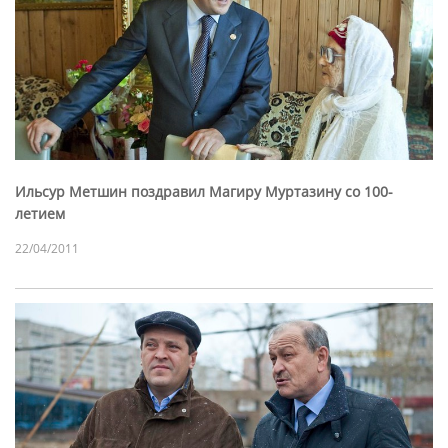
Ильсур Метшин поздравил Магиру Муртазину со 100-
летием
22/04/2011