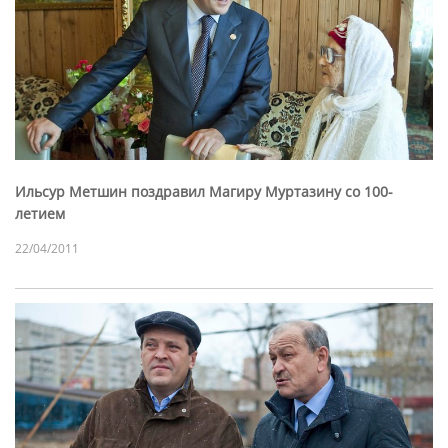
Ильсур Метшин поздравил Магиру Муртазину со 100-
летием
22/04/2011