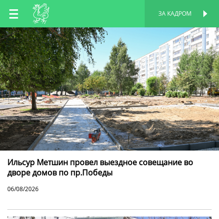
RU
ЗА КАДРОМ
ПЕРСОНАЛЬНАЯ
СТРАНИЦА
EN
TT
Ильсур Метшин провел выездное совещание во
дворе домов по пр.Победы
06/08/2026