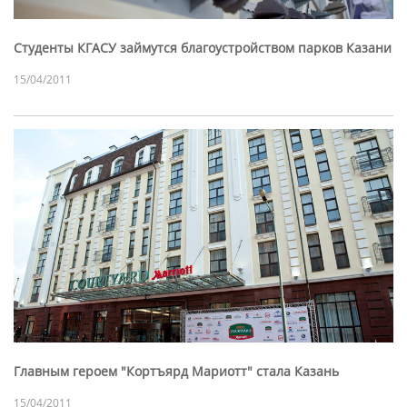
Студенты КГАСУ займутся благоустройством парков Казани
15/04/2011
Главным героем "Кортъярд Мариотт" стала Казань
15/04/2011