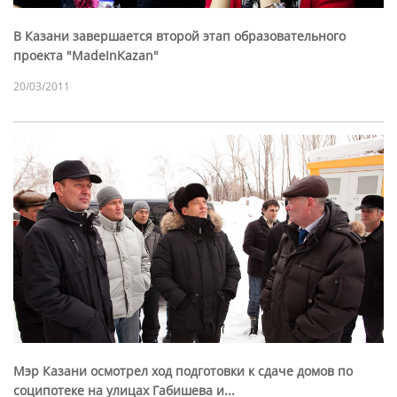
В Казани завершается второй этап образовательного
проекта "MadeInKazan"
20/03/2011
Мэр Казани осмотрел ход подготовки к сдаче домов по
соципотеке на улицах Габишева и...