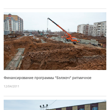
Финансирование программы "Бэлэкэч" ритмичное
12/04/2011