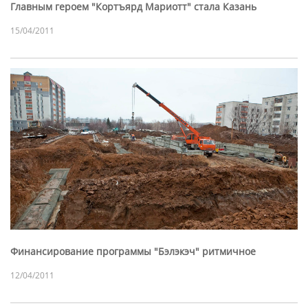
Главным героем "Кортъярд Мариотт" стала Казань
15/04/2011
Финансирование программы "Бэлэкэч" ритмичное
12/04/2011