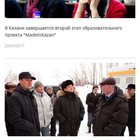
В Казани завершается второй этап образовательного
проекта "MadeInKazan"
20/03/2011