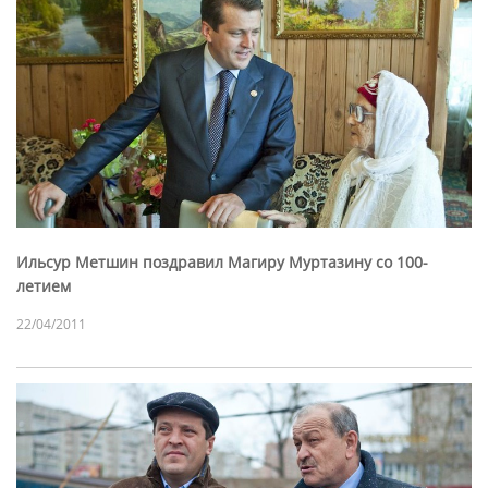
Ильсур Метшин поздравил Магиру Муртазину со 100-
летием
22/04/2011