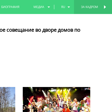
БИОГРАФИЯ
МЕДИА
RU
ЗА КАДРОМ
ПЕРСОНАЛЬНАЯ
СТРАНИЦА
ФОТО
EN
ое совещание во дворе домов по
ВИДЕО
TT