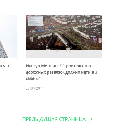
тся в
Ильсур Метшин: "Строительство
дорожных развязок должно идти в 3
смены"
27/04/2011
ПРЕДЫДУЩАЯ СТРАНИЦА