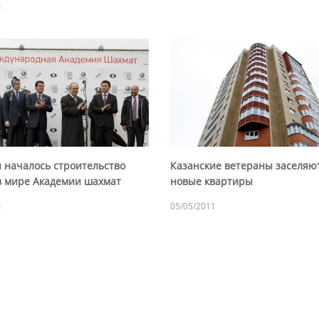
1
и началось строительство
Казанские ветераны заселяю
в мире Академии шахмат
новые квартиры
1
05/05/2011