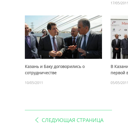
17/05/201
Казань и Баку договорились о
В Казан
сотрудничестве
первой 
10/05/2011
05/05/201
СЛЕДУЮЩАЯ СТРАНИЦА