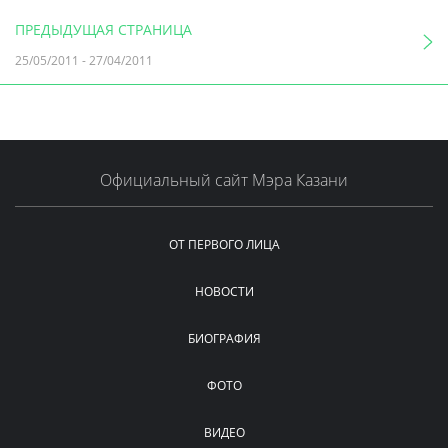
ПРЕДЫДУЩАЯ СТРАНИЦА
25/05/2011
-
27/04/2011
Официальный сайт Мэра Казани
ОТ ПЕРВОГО ЛИЦА
НОВОСТИ
БИОГРАФИЯ
ФОТО
ВИДЕО