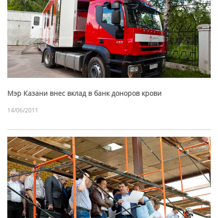
Мэр Казани внес вклад в банк доноров крови
14/06/2011