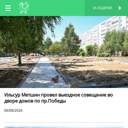
RU
ЗА КАДРОМ
ПЕРСОНАЛЬНАЯ
СТРАНИЦА
EN
TT
Ильсур Метшин провел выездное совещание во
дворе домов по пр.Победы
06/08/2026