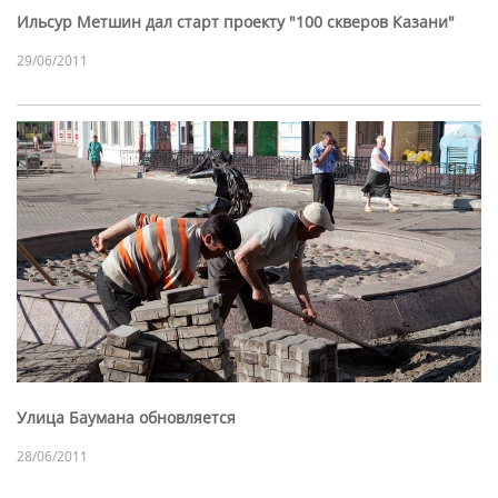
Ильсур Метшин дал старт проекту "100 скверов Казани"
29/06/2011
Улица Баумана обновляется
28/06/2011