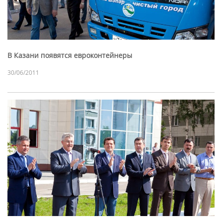
В Казани появятся евроконтейнеры
30/06/2011