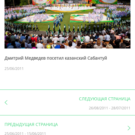
Дмитрий Медведев посетил казанский Сабантуй
25/06/2011
СЛЕДУЮЩАЯ СТРАНИЦА
26/08/2011
-
28/07/2011
ПРЕДЫДУЩАЯ СТРАНИЦА
25/06/2011
-
15/06/2011