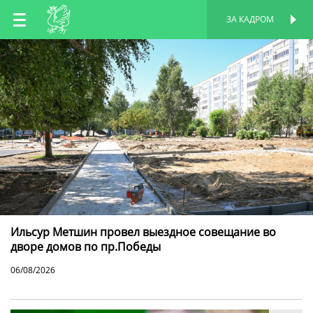
RU
ЗА КАДРОМ
ПЕРСОНАЛЬНАЯ
СТРАНИЦА
EN
TT
Ильсур Метшин провел выездное совещание во
дворе домов по пр.Победы
06/08/2026