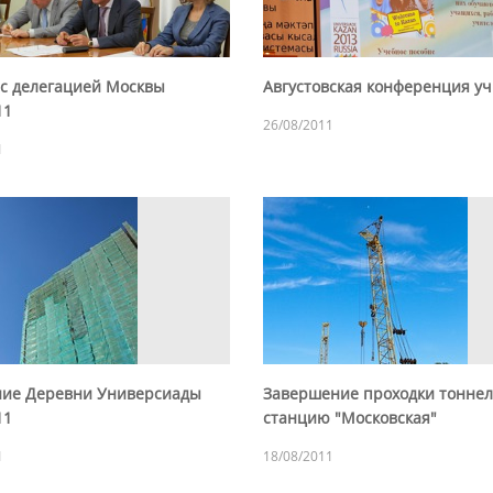
 с делегацией Москвы
Августовская конференция у
11
26/08/2011
1
ие Деревни Универсиады
Завершение проходки тоннел
11
станцию "Московская"
1
18/08/2011