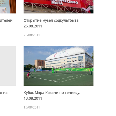
чителей
Открытие музея соцкультбыта
25.08.2011
25/08/2011
я на
Кубок Мэра Казани по теннису.
13.08.2011
15/08/2011