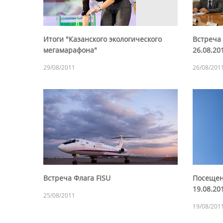
Итоги "Казанского экологического
Встреча
мегамарафона"
26.08.20
29/08/2011
26/08/201
Встреча Флага FISU
Посещен
19.08.20
25/08/2011
19/08/201