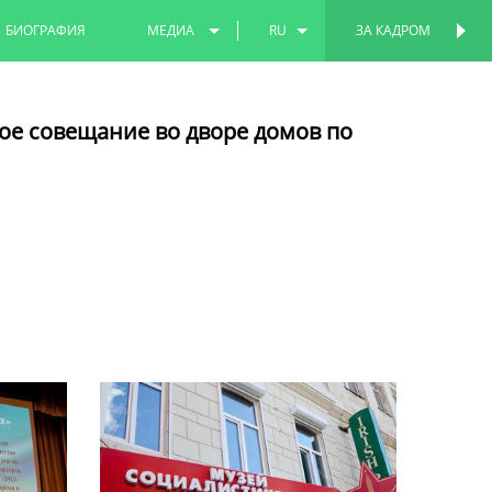
БИОГРАФИЯ
МЕДИА
RU
ЗА КАДРОМ
ПЕРСОНАЛЬНАЯ
СТРАНИЦА
ФОТО
EN
ое совещание во дворе домов по
ВИДЕО
TT