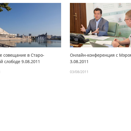
е совещание в Старо-
Онлайн-конференция с Мэро
й слободе 9.08.2011
3.08.2011
1
03/08/2011