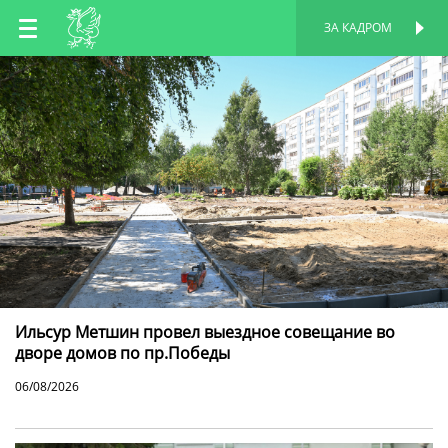
RU
ЗА КАДРОМ
ПЕРСОНАЛЬНАЯ
СТРАНИЦА
EN
TT
Ильсур Метшин провел выездное совещание во
дворе домов по пр.Победы
06/08/2026