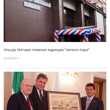
Ильсур Метшин пожелал юдинцам "легкого пара"
02/09/2011