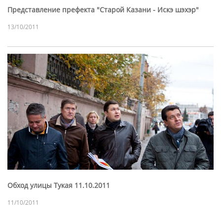
Представление префекта "Старой Казани - Искэ шэхэр"
13/10/2011
Обход улицы Тукая 11.10.2011
11/10/2011