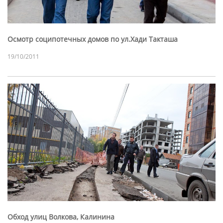
Осмотр соципотечных домов по ул.Хади Такташа
19/10/2011
Обход улиц Волкова, Калинина