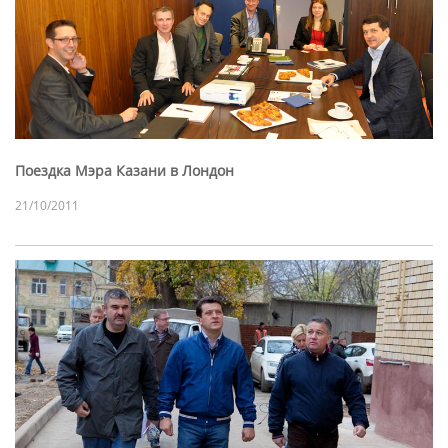
Поездка Мэра Казани в Лондон
21/10/2011