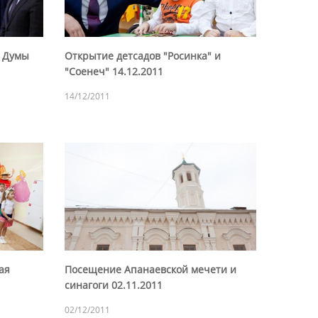
й Думы
Открытие детсадов "Росинка" и
"Соенеч" 14.12.2011
14/12/2011
ая
Посещение Апанаевской мечети и
синагоги 02.11.2011
02/12/2011