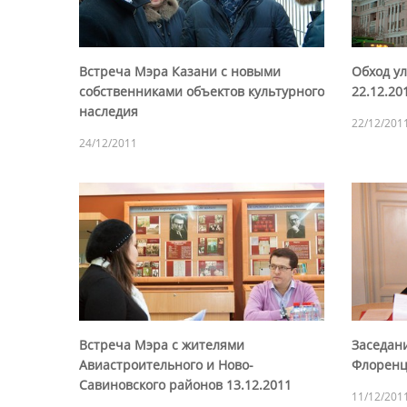
Встреча Мэра Казани с новыми
Обход у
собственниками объектов культурного
22.12.20
наследия
22/12/201
24/12/2011
Встреча Мэра с жителями
Заседан
Авиастроительного и Ново-
Флоренци
Савиновского районов 13.12.2011
11/12/201