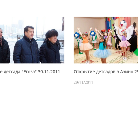
 детсада "Егоза" 30.11.2011
Открытие детсадов в Азино 2
1
29/11/2011