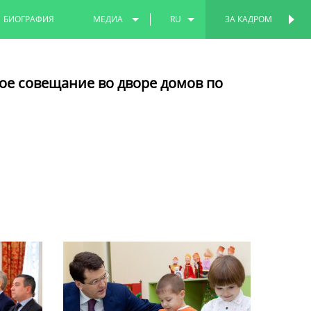
БИОГРАФИЯ
МЕДИА
RU
ЗА КАДРОМ
ПЕРСОНАЛЬНАЯ
СТРАНИЦА
ФОТО
EN
ое совещание во дворе домов по
ВИДЕО
TT