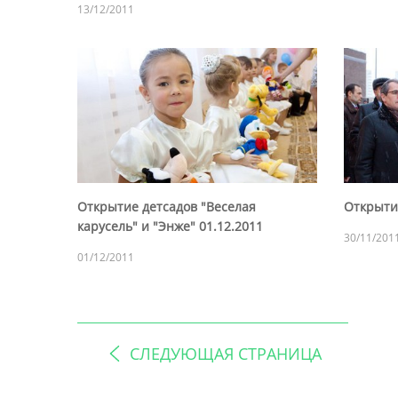
13/12/2011
Открытие детсадов "Веселая
Открытие
карусель" и "Энже" 01.12.2011
30/11/201
01/12/2011
СЛЕДУЮЩАЯ СТРАНИЦА