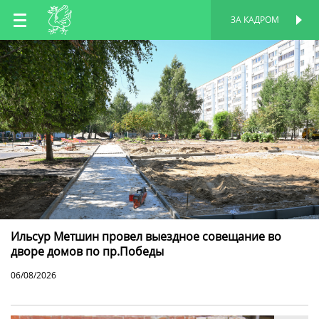
RU
ЗА КАДРОМ
ПЕРСОНАЛЬНАЯ
СТРАНИЦА
EN
TT
Ильсур Метшин провел выездное совещание во
дворе домов по пр.Победы
06/08/2026