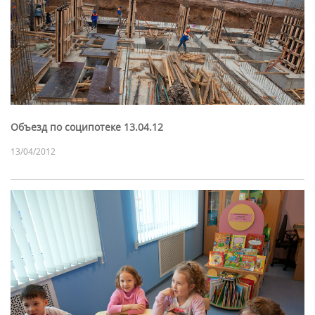
Объезд по соципотеке 13.04.12
13/04/2012